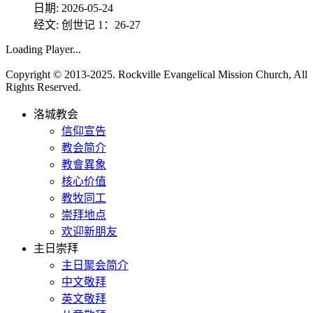
日期:
2026-05-24
经文: 创世记 1：26-27
Loading Player...
Copyright © 2013-2025. Rockville Evangelical Mission Church, All
Rights Reserved.
洛城教会
信仰宣告
教会简介
教會異象
核心价值
教牧同工
崇拜地点
欢迎新朋友
主日崇拜
主日聚会简介
中文敬拜
英文敬拜