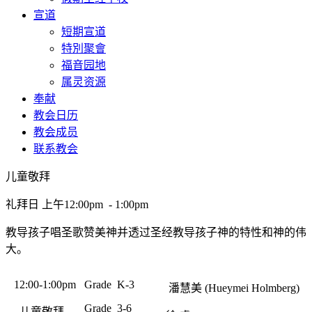
宣道
短期宣道
特別聚會
福音园地
属灵资源
奉献
教会日历
教会成员
联系教会
儿童敬拜
礼拜日 上午12:00pm - 1:00pm
教导孩子唱圣歌赞美神并透过圣经教导孩子神的特性和神的伟
大。
12:00-1:00pm
Grade K-3
潘慧美 (Hueymei Holmberg)
Grade 3-6
儿童敬拜