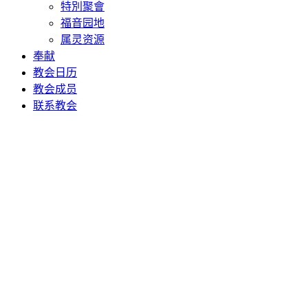
特別聚會
福音园地
属灵资源
奉献
教会日历
教会成员
联系教会