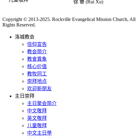
徐 睿 (Rui Xu)
Copyright © 2013-2025. Rockville Evangelical Mission Church, All
Rights Reserved.
洛城教会
信仰宣告
教会简介
教會異象
核心价值
教牧同工
崇拜地点
欢迎新朋友
主日崇拜
主日聚会简介
中文敬拜
英文敬拜
儿童敬拜
中文主日學