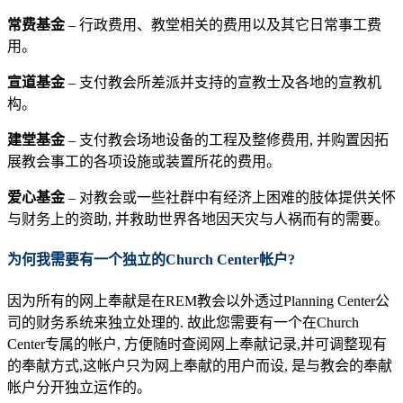
常费基金
– 行政费用、教堂相关的费用以及其它日常事工费
用。
宣道基金
– 支付教会所差派并支持的宣教士及各地的宣教机
构。
建堂基金
– 支付教会场地设备的工程及整修费用, 并购置因拓
展教会事工的各项设施或装置所花的费用。
爱心基金
– 对教会或一些社群中有经济上困难的肢体提供关怀
与财务上的资助, 并救助世界各地因天灾与人祸而有的需要。
为何我需要有一个独立的
Church Center帐户
?
因为所有的网上奉献是在REM教会以外透过Planning Center公
司的财务系统来独立处理的. 故此您需要有一个在Church
Center专属的帐户, 方便随时查阅网上奉献记录,并可调整现有
的奉献方式,这帐户只为网上奉献的用户而设, 是与教会的奉献
帐户分开独立运作的。