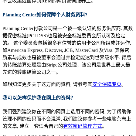
不会收集或储存到REM的网页或伺服器上。
Planning Center
如何保障个人财务资料
?
Planning Center付款公司是一个被一级认证的服务供应商. 其数
据保密标准(PCI DSS)也是被安全标准委员会所认可及检定
的。 这个委员会包括很多有信誉的信用卡公司所组成并运作,
如American Express, Discover, JCB, MasterCard 及Visa. 其保密
质素与成效也是被董事会通过并检定能达到世界级水平. 背后
的转账结算处理是由Stripe公司处理，该公司是世界上最大最
先进的转账结算公司之一。
如想知道更多关于这方面的资料, 请参考其
安全保障专页
。
我可以怎样保护我在网上的资料
？
我们强烈建议你在不同的网页上选用不同的密码, 为了帮助你
管理不同的密码而不会混淆, 我们建议你参考一些电脑杂志上
的文章, 建立一套适合自己的
有效密码管理方式
。