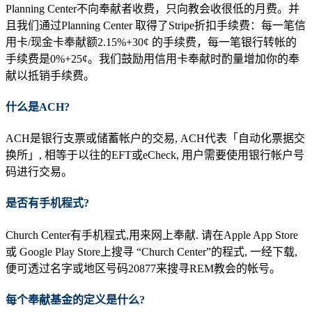
Planning Center不向奉献者收费，只向教会收很低的月费。并
且我们通过Planning Center 取得了Stripe折扣手续费：每一笔信
用卡/现金卡奉献额2.15%+30¢ 的手续费，每一笔银行转帐的
手续费是0%+25¢。我们鼓励用信用卡奉献时酌量增加你的奉
献以抵销手续费。
什么是
ACH
?
ACH是银行支票或储蓄帐户的交易, ACH代表「自动化票据交
换所」, 相等于以往的EFT或eCheck, 用户需要使用银行帐户号
码进行交易。
是否有手机程式
?
Church Center有手机程式,用来网上奉献. 请在Apple App Store
或 Google Play Store上搜寻 “Church Center”的程式, 一经下载,
便可透过名字或地区号码20877来搜寻REM教会的帐号。
每个奉献基金的定义是什么
?