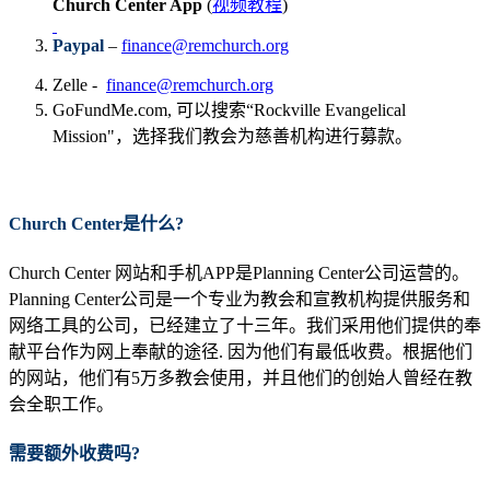
Church Center App
(
视频教程
)
Paypal
–
finance@remchurch.org
Zelle -
finance@remchurch.org
GoFundMe.com, 可以搜索“Rockville Evangelical
Mission"，选择我们教会为慈善机构进行募款。
Church Center
是什么
?
Church Center 网站和手机APP是Planning Center公司运营的。
Planning Center公司是一个专业为教会和宣教机构提供服务和
网络工具的公司，已经建立了十三年。我们采用他们提供的奉
献平台作为网上奉献的途径. 因为他们有最低收费。根据他们
的网站，他们有5万多教会使用，并且他们的创始人曾经在教
会全职工作。
需要额外收费吗
?