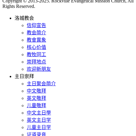
Copyright © 2013-2025. Rockville Evangelical Mission Church, All
Rights Reserved.
洛城教会
信仰宣告
教会简介
教會異象
核心价值
教牧同工
崇拜地点
欢迎新朋友
主日崇拜
主日聚会简介
中文敬拜
英文敬拜
儿童敬拜
中文主日學
英文主日学
儿童主日学
证道录音