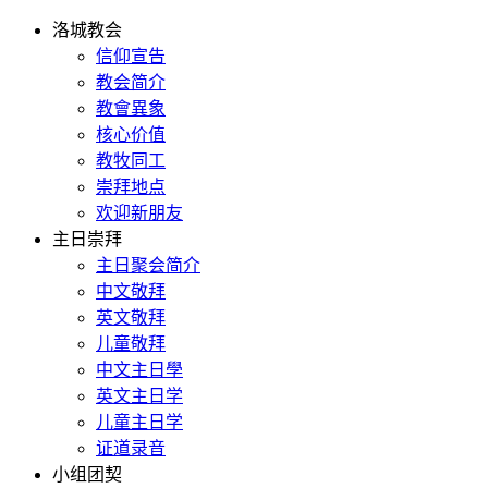
洛城教会
信仰宣告
教会简介
教會異象
核心价值
教牧同工
崇拜地点
欢迎新朋友
主日崇拜
主日聚会简介
中文敬拜
英文敬拜
儿童敬拜
中文主日學
英文主日学
儿童主日学
证道录音
小组团契