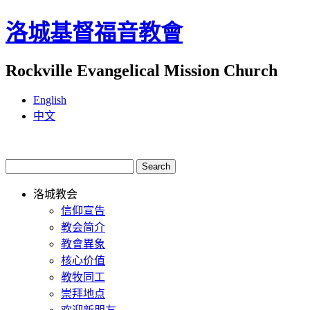
洛城基督福音教會
Rockville Evangelical Mission Church
English
中文
洛城教会
信仰宣告
教会简介
教會異象
核心价值
教牧同工
崇拜地点