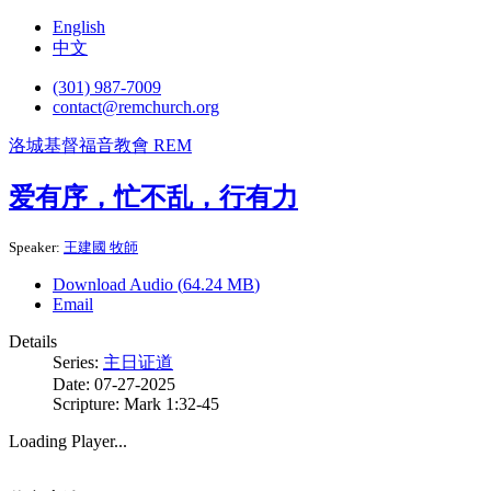
English
中文
(301) 987-7009
contact@remchurch.org
洛城基督福音教會 REM
爱有序，忙不乱，行有力
Speaker:
王建國 牧師
Download Audio (
64.24 MB
)
Email
Details
Series:
主日证道
Date:
07-27-2025
Scripture: Mark 1:32-45
Loading Player...