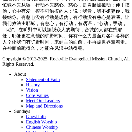
忙碌不失从容，行动不失慈心。慈心，是胃肠被搅动；伸手摸
他，心中有爱，摸不可触摸的人；说：我肯，我不嫌弃你，我
接纳你。有慈心没有行动是虚伪，有行动没有慈心是表演。让
我们效法主耶稣，有慈心，有行动，有话语，“心动，手动，
口动”。在旷野中可以摆脱众人的期待，合城的人都在找耶
稣，耶稣更在意他的旷野时间。你有什么力量面对各种各样的
人？让我们有旷野时间，来到主的面前，不再被世界牵着走。
在神面前跪得久，才能在风浪中站得稳。
Copyright © 2013-2025. Rockville Evangelical Mission Church, All
Rights Reserved.
About
Statement of Faith
History
Vision
Core Values
Meet Our Leaders
Map and Directions
Sundays
Guest Info
English Worship
Chinese Worship